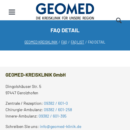
FAQ DETAIL
GEOMED KREISKLINIK
FAQ
FAQ LIST
FAQ DETAIL
GEOMED-KREISKLINIK GmbH
Dingolshäuser Str. 5
97447 Gerolzhofen
Zentrale / Rezeption:
09382 / 601-0
Chirurgie-Ambulanz:
09382 / 601-258
Innere-Ambulanz:
09382 / 601-395
Schreiben Sie uns:
info@geomed-klinik.de