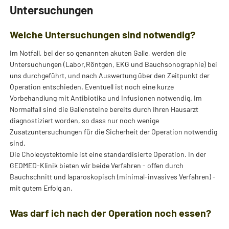
Untersuchungen
Welche Untersuchungen sind notwendig?
Im Notfall, bei der so genannten akuten Galle, werden die
Untersuchungen (Labor,Röntgen, EKG und Bauchsonographie) bei
uns durchgeführt, und nach Auswertung über den Zeitpunkt der
Operation entschieden. Eventuell ist noch eine kurze
Vorbehandlung mit Antibiotika und Infusionen notwendig. Im
Normalfall sind die Gallensteine bereits durch Ihren Hausarzt
diagnostiziert worden, so dass nur noch wenige
Zusatzuntersuchungen für die Sicherheit der Operation notwendig
sind.
Die Cholecystektomie ist eine standardisierte Operation. In der
GEOMED-Klinik bieten wir beide Verfahren - offen durch
Bauchschnitt und laparoskopisch (minimal-invasives Verfahren) -
mit gutem Erfolg an.
Was darf ich nach der Operation noch essen?