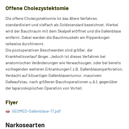
Offene Cholezystektomie
Die offene Cholecystektomie ist das ältere Verfahren,
standardisiert und vielfach als Goldstandard bezeichnet. Hierbei
wird der Bauchraum mit dem Skalpell eröffnet und die Gallenblase
entfernt. Dabei werden die Bauchmuskeln am Rippenbogen
teilweise durchtrennt.
Die postoperativen Beschwerden sind größer, der
Krankheitsverlauf länger. Jedoch ist dieses Verfahren bei
anatomischen Veränderungen wie Verwachsugen, oder bei bereits
vorliegenden weiteren Erkrankungen ( z.B. Gallenblasenperforation,
Verdacht auf bösartigen Gallenblasentumor, massivem
Galleaufstau, nach größeren Bauchoperationen u.ä.), gegenüber
der laparoskopischen Operation von Vorteil.
Flyer
GEOMED-Gallenblase-17.pdf
Narkosearten