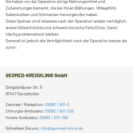
Sie haben vor der Operation einige Nahrungsmittel und
Zubereitungen bemerkt, die bei Ihnen Blähungen, Völlegefühl,
Gallenkoliken und Schmerzen hervorgerufen haben.
Diese Speisen sind teilweise nach der Operation wieder verträglich,
wobei Hülsenfrüchte und schwere tierische Fette (Ente, Gans)
häufig problematisch bleiben.
Generell ist jedoch die Verträglichkeit nach der Operation besser als
zuvor.
GEOMED-KREISKLINIK GmbH
Dingolshäuser Str. 5
97447 Gerolzhofen
Zentrale / Rezeption:
09382 / 601-0
Chirurgie-Ambulanz:
09382 / 601-258
Innere-Ambulanz:
09382 / 601-395
Schreiben Sie uns:
info@geomed-klinik.de