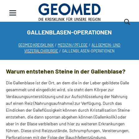
GALLENBLASEN-OPERATIONEN
GEOMED KREISKLINIK
MEDIZIN / PFLEGE
ALLGEMEIN- UND
VISZERALCHIRURGIE
GALLENBLASEN-OPERATIONEN
Warum entstehen Steine in der Gallenblase?
Die Gallenblase ist der Ort, an dem die in der Leber gebildete Galle
gesammelt und eingedickt wird, sie steht dem Körper zur
Verdauungsunterstützung und zur Aufschlüsselung der Nahrung
auf einen Reiz (Nahrungsaufnahme) zur Verfügung. Durch das
Eindicken der Galleflüssigkeit können durch Kristallisation Steine
entstehen, die dann spontan abgehen können (Gallenkolik) oder
aber in der Blase verbleiben und hier zu weiteren Erkrankungen
führen. Diese sind Reizzustände, Schrumpfungen, Vereiterungen,
Perforationen mit der Folge der Bauchfellentzündung.