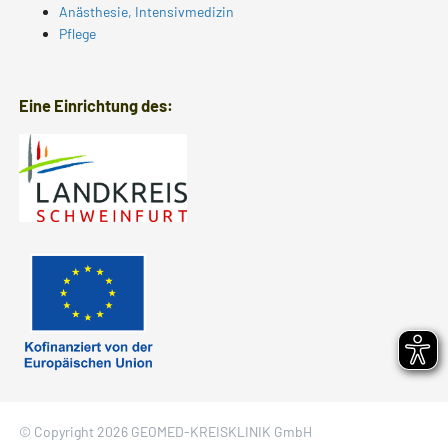
Anästhesie, Intensivmedizin
Pflege
Eine Einrichtung des:
© Copyright 2026 GEOMED-KREISKLINIK GmbH