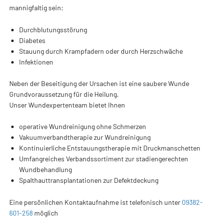
mannigfaltig sein:
Durchblutungsstörung
Diabetes
Stauung durch Krampfadern oder durch Herzschwäche
Infektionen
Neben der Beseitigung der Ursachen ist eine saubere Wunde
Grundvoraussetzung für die Heilung.
Unser Wundexpertenteam bietet Ihnen
operative Wundreinigung ohne Schmerzen
Vakuumverbandtherapie zur Wundreinigung
Kontinuierliche Entstauungstherapie mit Druckmanschetten
Umfangreiches Verbandssortiment zur stadiengerechten
Wundbehandlung
Spalthauttransplantationen zur Defektdeckung
Eine persönlichen Kontaktaufnahme ist telefonisch unter
09382-
601-258
möglich