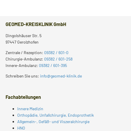
GEOMED-KREISKLINIK GmbH
Dingolshäuser Str. 5
97447 Gerolzhofen
Zentrale / Rezeption:
09382 / 601-0
Chirurgie-Ambulanz:
09382 / 601-258
Innere-Ambulanz:
09382 / 601-395
Schreiben Sie uns:
info@geomed-klinik.de
Fachabteilungen
Innere Medizin
Orthopädie, Unfallchirurgie, Endoprothetik
Allgemein-, Gefäß- und Viszeralchirurgie
HNO