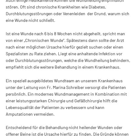
Auch einige Medikamente können die Wundheilung empfindlich
stören. Oft sind chronische Krankheiten wie Diabetes,
Durchblutungsstörungen oder Venenleiden der Grund, warum sich
eine Wunde nicht schließt.
Ist eine Wunde nach 6 bis 8 Wochen nicht abgeheilt, spricht man
von einer „Chronischen Wunde“. Spätestens dann sollte der Arzt
nach einer möglichen Ursache hierfür gezielt suchen oder einen
Spezialisten zu Rate ziehen. Liegt eine anhaltende Infektion vor
oder Durchblutungsstörungen, welche die Wundheilung behindern,
empfiehlt sich die weitere Behandlung in einem Krankenhaus.
Ein speziell ausgebildetes Wundteam an unserem Krankenhaus
unter der Leitung von Fr. Marina Schreiber versorgt die Patienten
persönlich. Ein modernes Wundmanagement in Kombination mit
einer leistungsstarken Chirurgie und Gefäßchirurgie hilft die
Lebensqualität der Patienten zu verbessern und kann
Amputationen vermeiden.
Entscheidend für die Behandlung nicht heilender Wunden oder
offener Beine ist die Ursache hierfür zu finden. Die Gründe können