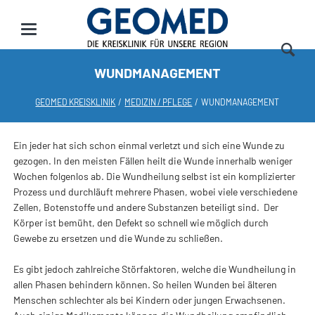
WUNDMANAGEMENT
GEOMED KREISKLINIK
MEDIZIN / PFLEGE
WUNDMANAGEMENT
Ein jeder hat sich schon einmal verletzt und sich eine Wunde zu
gezogen. In den meisten Fällen heilt die Wunde innerhalb weniger
Wochen folgenlos ab. Die Wundheilung selbst ist ein komplizierter
Prozess und durchläuft mehrere Phasen, wobei viele verschiedene
Zellen, Botenstoffe und andere Substanzen beteiligt sind. Der
Körper ist bemüht, den Defekt so schnell wie möglich durch
Gewebe zu ersetzen und die Wunde zu schließen.
Es gibt jedoch zahlreiche Störfaktoren, welche die Wundheilung in
allen Phasen behindern können. So heilen Wunden bei älteren
Menschen schlechter als bei Kindern oder jungen Erwachsenen.