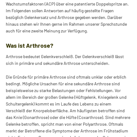
Wachstumsfaktoren (ACP) über eine patentierte Doppelspritze an.
Im Folgenden sollen Antworten auf häufig gestellte Fragen
bezüglich Gelenkersatz und Arthrose gegeben werden. Darüber
hinaus stehen wir Ihnen gerne im Rahmen unserer Sprechstunde
auch für eine zweite Meinung zur Verfügung.
Was ist Arthrose?
Arthrose bedeutet Gelenkverschleiß. Der Gelenkverschleiß lässt
sich in primäre und sekundäre Arthrose unterscheiden.
Die Gründe für primäre Arthrose sind oftmals unklar oder erblich
bedingt. Mögliche Ursachen für eine sekundäre Arthrose sind
beispielsweise zu starke Belastungen oder Fehlstellungen. Vor
allem im Bereich der großen Gelenke (Hüftgelenk, Kniegelenk und
Schultergelenk) kommt es im Laufe des Lebens zu einem
Verschleiß der Knorpeloberfläche. Am häufigsten betroffen sind
das Knie (Gonarthrose) oder die Hüfte (Coxarthrose). Sind mehrere
Gelenke betroffen, spricht man von einer Polyarthrose. Oftmals
merkt der Betroffene die Symptome der Arthrose im Frühstadium