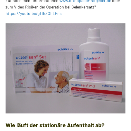
Für noch mehr Informationen
www.orthopädie-ratgeber.de
oder
zum Video Risiken der Operation bei Gelenkersatz?
https://youtu.be/gTihZOhLPns
Wie läuft der stationäre Aufenthalt ab?