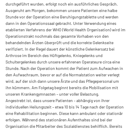
durchgeführt wurden, erfolgt noch ein ausführliches Gespräch.
Ausgeruht am Morgen, bekommen unsere Patienten eine halbe
Stunde vor der Operation eine Beruhigungstablette und werden
dann in den Operationssaal gebracht. Unter Verwendung eines
etablierten Verfahrens der WHO (World Health Organisation) wird im
Operationstrakt nochmals das gesamte Vorhaben von den
behandelnden Ärzten überprüft und die korrekte Gelenkseite
verifiziert. In der Regel dauert der künstliche Gelenkersatz bei
Arthrose im Bereich des Hüftgelenks, Kniegelenks und
Schultergelenkes durch unsere erfahrenen Operateure circa eine
Stunde. Nach der Operation kommt der Patient zum Aufwachen in
den Aufwachraum, bevor er auf die Normalstation weiter verlegt
wird, auf der sich dann unsere Ärzte und das Pflegepersonal um
ihn kümmern. Am Folgetag beginnt bereits die Mobilisation mit
unseren Krankengymnasten – unter voller Belastung.
Angestrebt ist, dass unsere Patienten – abhängig von ihrer
individuellen Heilungszeit – etwa 10 bis 14 Tage nach der Operation
eine Rehabilitation beginnen. Diese kann ambulant oder stationär
erfolgen. Während des stationären Aufenthaltes sind bei der
Organisation die Mitarbeiter des Sozialdienstes behilflich. Bereits