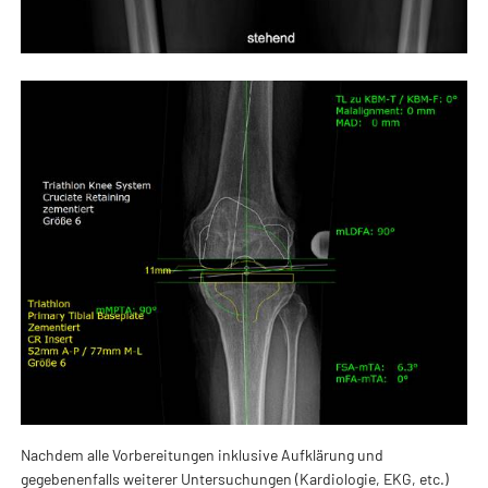
Nachdem alle Vorbereitungen inklusive Aufklärung und
gegebenenfalls weiterer Untersuchungen (Kardiologie, EKG, etc.)