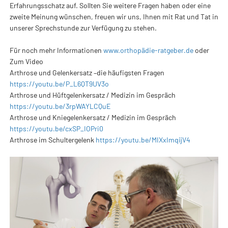
Erfahrungsschatz auf. Sollten Sie weitere Fragen haben oder eine
zweite Meinung wünschen, freuen wir uns, Ihnen mit Rat und Tat in
unserer Sprechstunde zur Verfügung zu stehen.
Für noch mehr Informationen
www.orthopädie-ratgeber.de
oder
Zum Video
Arthrose und Gelenkersatz –die häufigsten Fragen
https://youtu.be/P_L6QT9UV3o
Arthrose und Hüftgelenkersatz / Medizin im Gespräch
https://youtu.be/3rpWAYLCQuE
Arthrose und Kniegelenkersatz / Medizin im Gespräch
https://
youtu.be/cxSP_IOPri0
Arthrose im Schultergelenk
https://youtu.be/MIXxImqijV4