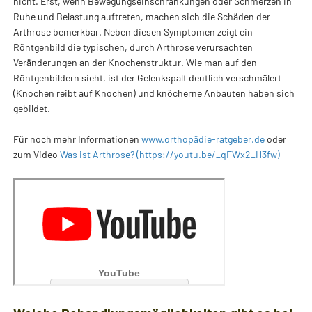
nicht. Erst, wenn Bewegungseinschränkungen oder Schmerzen in
Ruhe und Belastung auftreten, machen sich die Schäden der
Arthrose bemerkbar. Neben diesen Symptomen zeigt ein
Röntgenbild die typischen, durch Arthrose verursachten
Veränderungen an der Knochenstruktur. Wie man auf den
Röntgenbildern sieht, ist der Gelenkspalt deutlich verschmälert
(Knochen reibt auf Knochen) und knöcherne Anbauten haben sich
gebildet.
Für noch mehr Informationen
www.orthopädie-ratgeber.de
oder
zum Video
Was ist Arthrose? (https://youtu.be/_qFWx2_H3fw)