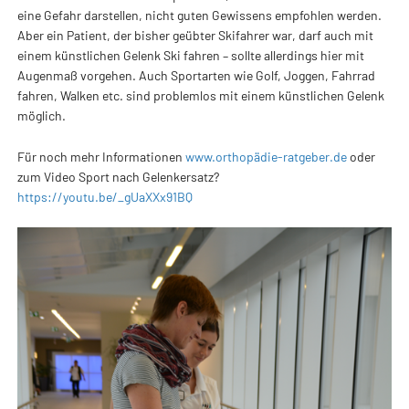
eine Gefahr darstellen, nicht guten Gewissens empfohlen werden.
Aber ein Patient, der bisher geübter Skifahrer war, darf auch mit
einem künstlichen Gelenk Ski fahren – sollte allerdings hier mit
Augenmaß vorgehen. Auch Sportarten wie Golf, Joggen, Fahrrad
fahren, Walken etc. sind problemlos mit einem künstlichen Gelenk
möglich.
Für noch mehr Informationen
www.orthopädie-ratgeber.de
oder
zum Video Sport nach Gelenkersatz?
https://youtu.be/_gUaXXx91BQ