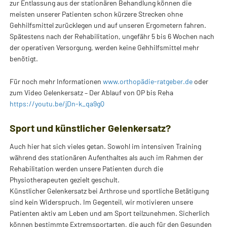
zur Entlassung aus der stationären Behandlung können die
meisten unserer Patienten schon kürzere Strecken ohne
Gehhilfsmittel zurücklegen und auf unseren Ergometern fahren.
Spätestens nach der Rehabilitation, ungefähr 5 bis 6 Wochen nach
der operativen Versorgung, werden keine Gehhilfsmittel mehr
benötigt.
Für noch mehr Informationen
www.orthopädie-ratgeber.de
oder
zum Video Gelenkersatz – Der Ablauf von OP bis Reha
https://
youtu.be/jDn-k_qa9gQ
Sport und künstlicher Gelenkersatz?
Auch hier hat sich vieles getan. Sowohl im intensiven Training
während des stationären Aufenthaltes als auch im Rahmen der
Rehabilitation werden unsere Patienten durch die
Physiotherapeuten gezielt geschult.
Künstlicher Gelenkersatz bei Arthrose und sportliche Betätigung
sind kein Widerspruch. Im Gegenteil, wir motivieren unsere
Patienten aktiv am Leben und am Sport teilzunehmen. Sicherlich
können bestimmte Extremsportarten, die auch für den Gesunden