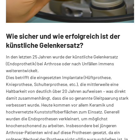
Wie sicher und wie erfolgreich ist der
künstliche Gelenkersatz?
In den letzten 25 Jahren wurde der künstliche Gelenkersatz
(Endoprothetik) bei Arthrose oder nach Unfällen immens
weiterentwickelt.
Dies betrifft die eingesetzten Implantate (Hüftprothese,
Knieprothese, Schulterprothese, etc.), die mittlerweile eine
Haltbarkeit von deutlich über 20 Jahren aufweisen – was direkt
damit zusammenhängt, dass die so genannte Gleitpaarung stark
verbessert wurde. Heute kommen vor allem Keramik und
hochvernetzte Kunststoffoberflächen zum Einsatz. Generell
wurden die Endoprothesen verkleinert, um möglichst
knochenschonend zu arbeiten. Insbesondere bei jüngeren
Arthrose-Patienten wird auf diese Prothesen gesetzt, da ein
späterer Wechsel der Prothese nicht völlig auszuschließen ist. In