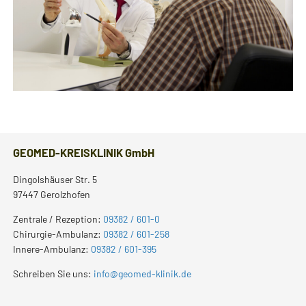
GEOMED-KREISKLINIK GmbH
Dingolshäuser Str. 5
97447 Gerolzhofen
Zentrale / Rezeption:
09382 / 601-0
Chirurgie-Ambulanz:
09382 / 601-258
Innere-Ambulanz:
09382 / 601-395
Schreiben Sie uns:
info@geomed-klinik.de