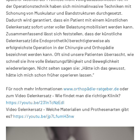
der Operationstechnik haben sich minimalinvasive Techniken mit
Schonung von Muskulatur und Bandstrukturen durchgesetzt.
Dadurch wird garantiert, dass ein Patient mit einem künstlichen
Gelenkersatz sofort unter voller Belastung mobilisiert werden kann.
Zusammenfassend lässt sich feststellen, dass der künstliche
Gelenkersatz (die Endoprothetik) berechtigterweise als
erfolgreichste Operation in der Chirurgie und Orthopädie
bezeichnet werden kann. Oft sind unsere Patienten überrascht, wie
schnell sie ihre volle Belastungsfähigkeit und Beweglichkeit
wiedererlangen. Nicht selten sagen sie: „Hätte ich das gewusst,
hätte ich mich schon früher operieren lassen.“
Für noch mehr Informationen
www.orthopädie-ratgeber.de
oder
zum Video Gelenkersatz – Wie findet man die richtige Klinik?
https://
youtu.be/231nTcNzEdI
Video Gelenkersatz – Welche Materialien und Prothesenarten gibt
es?
https://youtu.be/jp7LfumH3nw