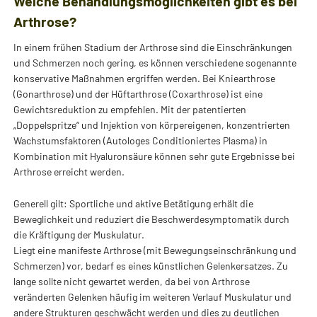
Welche Behandlungsmöglichkeiten gibt es bei
Arthrose?
In einem frühen Stadium der Arthrose sind die Einschränkungen
und Schmerzen noch gering, es können verschiedene sogenannte
konservative Maßnahmen ergriffen werden. Bei Kniearthrose
(Gonarthrose) und der Hüftarthrose (Coxarthrose) ist eine
Gewichtsreduktion zu empfehlen. Mit der patentierten
„Doppelspritze“ und Injektion von körpereigenen, konzentrierten
Wachstumsfaktoren (Autologes Conditioniertes Plasma) in
Kombination mit Hyaluronsäure können sehr gute Ergebnisse bei
Arthrose erreicht werden.
Generell gilt: Sportliche und aktive Betätigung erhält die
Beweglichkeit und reduziert die Beschwerdesymptomatik durch
die Kräftigung der Muskulatur.
Liegt eine manifeste Arthrose (mit Bewegungseinschränkung und
Schmerzen) vor, bedarf es eines künstlichen Gelenkersatzes. Zu
lange sollte nicht gewartet werden, da bei von Arthrose
veränderten Gelenken häufig im weiteren Verlauf Muskulatur und
andere Strukturen geschwächt werden und dies zu deutlichen