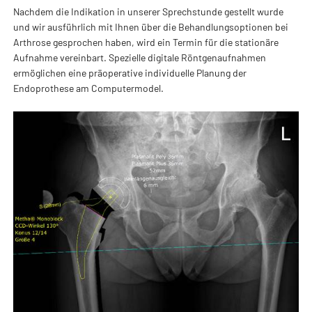
Nachdem die Indikation in unserer Sprechstunde gestellt wurde
und wir ausführlich mit Ihnen über die Behandlungsoptionen bei
Arthrose gesprochen haben, wird ein Termin für die stationäre
Aufnahme vereinbart. Spezielle digitale Röntgenaufnahmen
ermöglichen eine präoperative individuelle Planung der
Endoprothese am Computermodel.