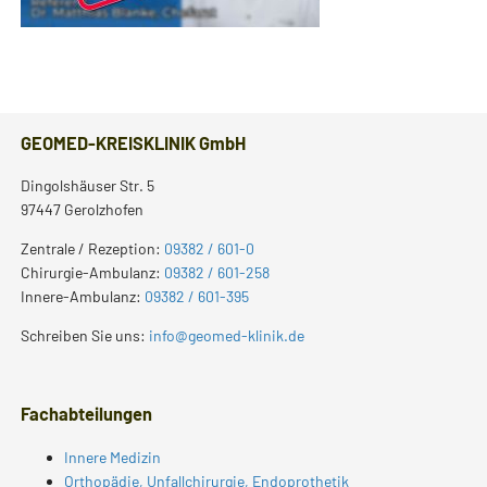
GEOMED-KREISKLINIK GmbH
Dingolshäuser Str. 5
97447 Gerolzhofen
Zentrale / Rezeption:
09382 / 601-0
Chirurgie-Ambulanz:
09382 / 601-258
Innere-Ambulanz:
09382 / 601-395
Schreiben Sie uns:
info@geomed-klinik.de
Fachabteilungen
Innere Medizin
Orthopädie, Unfallchirurgie, Endoprothetik