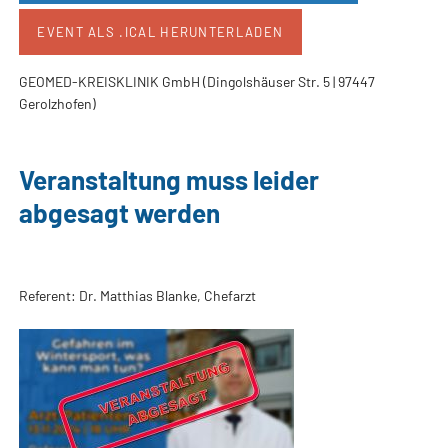
EVENT ALS .ICAL HERUNTERLADEN
GEOMED-KREISKLINIK GmbH (Dingolshäuser Str. 5 | 97447
Gerolzhofen)
Veranstaltung muss leider
abgesagt werden
Referent: Dr. Matthias Blanke, Chefarzt