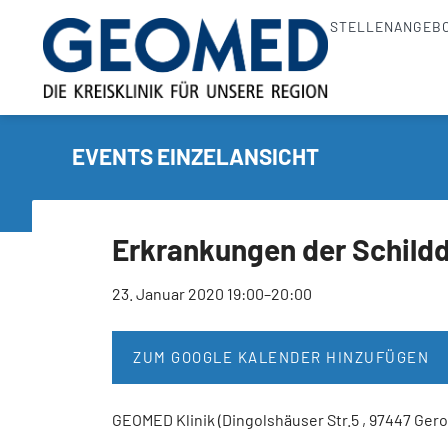
STELLENANGEB
EVENTS EINZELANSICHT
Erkrankungen der Schildd
23. Januar 2020 19:00–20:00
ZUM GOOGLE KALENDER HINZUFÜGEN
GEOMED Klinik (Dingolshäuser Str.5 , 97447 Gero