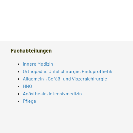
Wundmanagement
Fachübergreifend
Fachabteilungen
Innere Medizin
Orthopädie, Unfallchirurgie, Endoprothetik
Allgemein-, Gefäß- und Viszeralchirurgie
HNO
Anästhesie, Intensivmedizin
Pflege