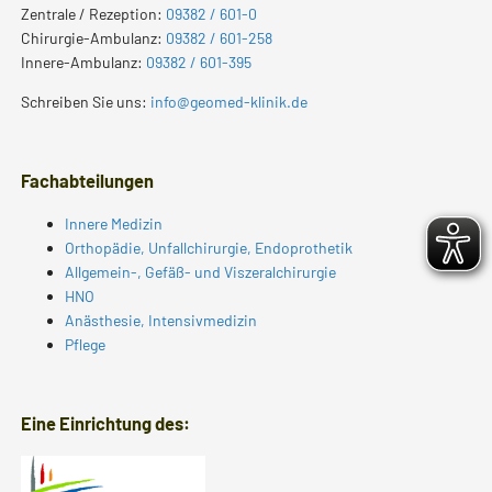
Zentrale / Rezeption:
09382 / 601-0
Chirurgie-Ambulanz:
09382 / 601-258
Innere-Ambulanz:
09382 / 601-395
Schreiben Sie uns:
info@geomed-klinik.de
Fachabteilungen
Innere Medizin
Orthopädie, Unfallchirurgie, Endoprothetik
Allgemein-, Gefäß- und Viszeralchirurgie
HNO
Anästhesie, Intensivmedizin
Pflege
Eine Einrichtung des: