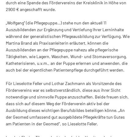
durch eine Spende des Fördervereins der Kreisklinik in Höhe von
2900 € angeschafft wurde.
„Wolfgang“ (die Pflegepuppe…) stehe nun den aktuell 11
Auszubildenden zur Ergänzung und Vertiefung Ihrer Lerninhalte
während der generalistischen Pflegeausbildung zur Verfügung. Wie
Martina Brand als Praxisanleiterin erläutert, können die
Auszubildenden an der Pflegepuppe nahezu alle pflegerische
Tätigkeiten, wie Lagern, Waschen, Wund- und Stomaversorgung,
Katheterisieren, u.v.m., an der Puppe erlernen und anwenden, die
auch bei der eigentlichen Patientenpflege durchgeführt werden.
Für Lieselotte Feller und Lothar Zachmann als Vorsitzende des
Fördervereins war es selbstverständlich, diese aus ihrer Sicht
notwendige und sinnvolle Puppe anzuschaffen. Beide freuen sich,
dass sich auf diesem Weg der Förderverein aktiv bei der
Ausbildung dieses wichtigen Berufsbildes beteiligen könne. „An
der Geomed umfassend gut ausgebildete Pflegekräfte tun Gutes
am Patienten in der Geomed“, so Lieselotte Feller.