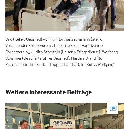
Bild (Keller, Geomed) – v.l.n.r.: Lothar Zachmann (stellv.
Vorsitzender Förderverein), Liselotte Feller (Vorsitzende
Förderverein), Judith Stöcklein (Leiterin Pflegedienst), Wolfgang
Schirmer (Geschäftsführer Geomed), Martina Brand (ltd.
Praxisanleiterin), Florian Töpper (Landrat), im Bett: „Wolfgang“
Weitere interessante Beiträge