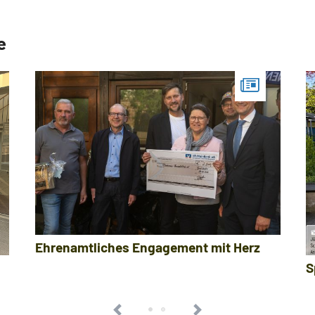
e
Ehrenamtliches Engagement mit Herz
S