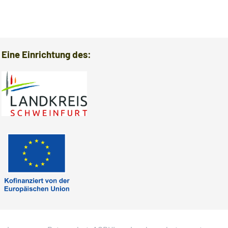
Verabsch
Eine Einrichtung des: