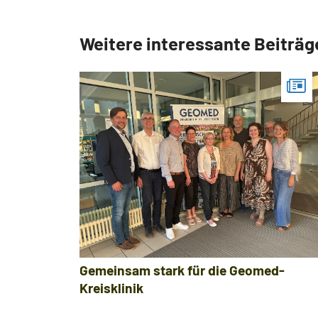
Weitere interessante Beiträg
Gemeinsam stark für die Geomed-
Kreisklinik
z
k