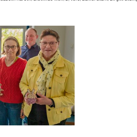
Wundmanagement
Fachübergreifend