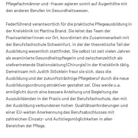
Pflegefachmänner und -frauen agieren somit auf Augenhöhe mit
den anderen Berufen im Gesundheitswesen.
Federführend verantwortlich für die praktische Pflegeausbildung in
der Kreisklinik ist Martina Brand. Sie leitet das Team der
Praxisanleiter/innen vor Ort, koordiniert die Zusammenarbeit mit
der Berufsfachschule Schweinfurt, in der der theoretische Teil der
Ausbildung wesentlich stattfindet. Sie selbst ist seit vielen Jahren
als examinierte Gesundheitspflegerin und zwischenzeitlich als
stellvertretende Stationsleitung (Chirurgie) in der Kreisklinik tätig.
Gemeinsam mit Judith Stöcklein freut sie sich, dass die
Ausbildung und der zukunftsträchtige Pflegeberuf durch die neue
Ausbildungsordnung attraktiver gestaltet sei. Dies werde u.a.
ermöglicht durch eine bessere Anleitung und Begleitung der
Auszubildenden in der Praxis und der Berufsfachschule, den mit
der Ausbildung verbundenen hohen Qualitätsanforderungen und
einer EU-weiten Anerkennung des Berufsabschlusses mit
zahlreichen Einsatz- und Aufstiegsmöglichkeiten in allen
Bereichen der Pflege.