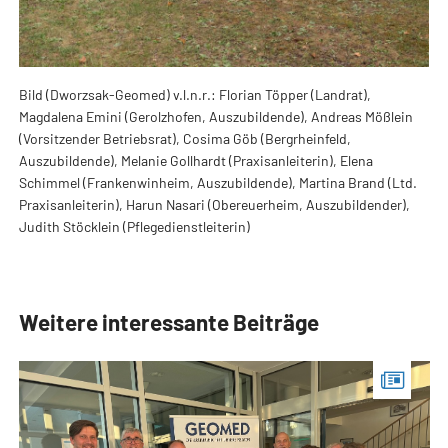
Bild (Dworzsak-Geomed) v.l.n.r.: Florian Töpper (Landrat),
Magdalena Emini (Gerolzhofen, Auszubildende), Andreas Mößlein
(Vorsitzender Betriebsrat), Cosima Göb (Bergrheinfeld,
Auszubildende), Melanie Gollhardt (Praxisanleiterin), Elena
Schimmel (Frankenwinheim, Auszubildende), Martina Brand (Ltd.
Praxisanleiterin), Harun Nasari (Obereuerheim, Auszubildender),
Judith Stöcklein (Pflegedienstleiterin)
Weitere interessante Beiträge