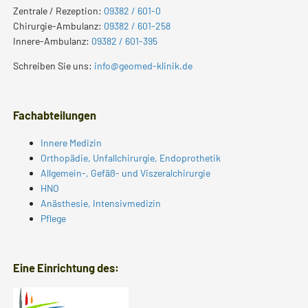
Zentrale / Rezeption:
09382 / 601-0
Chirurgie-Ambulanz:
09382 / 601-258
Innere-Ambulanz:
09382 / 601-395
Schreiben Sie uns:
info@geomed-klinik.de
Fachabteilungen
Innere Medizin
Orthopädie, Unfallchirurgie, Endoprothetik
Allgemein-, Gefäß- und Viszeralchirurgie
HNO
Anästhesie, Intensivmedizin
Pflege
Eine Einrichtung des: