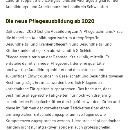
Landrat Töpper. Gleichzeitig sei dies ein wichtiges Signal für den
Ausbildungs- und Arbeitsmarkt im Landkreis Schweinfurt.
Die neue Pflegeausbildung ab 2020
Seit Januar 2020 löst die Ausbildung zum/r Pflegefachmann/-frau
die bisherigen Ausbildungen zur/zum Altenpfleger/in,
Gesundheits- und Krankenpfleger/in und Gesundheits- und
Kinderkrankenpfleger/in ab, wie Judith Stöcklein,
Pflegedienstleiterin an der Geomed-Kreisklinik, mitteilt. Es
entstehe damit ein neuer Pflegeberuf, der eine qualitativ
hochwertige Ausbildung anbietet und den aktuellen und
zukünftigen Entwicklungen in Gesellschaft und Gesundheitswesen
Rechnung trägt. Erstmals werden beruflich Pflegenden
vorbehaltene Tätigkeiten zugesprochen. Das bedeutet, dass
bestimmte pflegerische Tätigkeiten nur noch von dreijährig
examinierten Pflegefachkräften durchgeführt werden dürfen und
diese im Rahmen der vorbehaltenen Tätigkeiten über einen
umfangreichen Entscheidungsspielraum verfügen sowie
Kompetenzen zugesprochen werden. Hierdurch sei pflegerisches
Handeln nicht nur attraktiver, sondern auch professioneller.