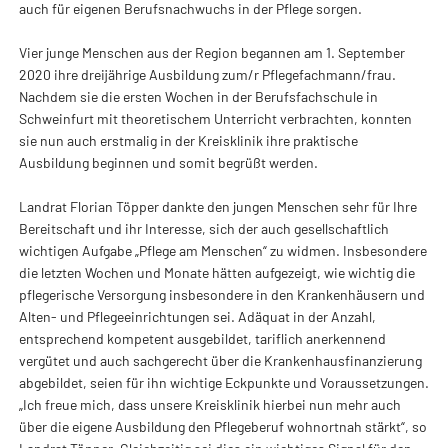
auch für eigenen Berufsnachwuchs in der Pflege sorgen.
Vier junge Menschen aus der Region begannen am 1. September
2020 ihre dreijährige Ausbildung zum/r Pflegefachmann/frau.
Nachdem sie die ersten Wochen in der Berufsfachschule in
Schweinfurt mit theoretischem Unterricht verbrachten, konnten
sie nun auch erstmalig in der Kreisklinik ihre praktische
Ausbildung beginnen und somit begrüßt werden.
Landrat Florian Töpper dankte den jungen Menschen sehr für Ihre
Bereitschaft und ihr Interesse, sich der auch gesellschaftlich
wichtigen Aufgabe „Pflege am Menschen“ zu widmen. Insbesondere
die letzten Wochen und Monate hätten aufgezeigt, wie wichtig die
pflegerische Versorgung insbesondere in den Krankenhäusern und
Alten- und Pflegeeinrichtungen sei. Adäquat in der Anzahl,
entsprechend kompetent ausgebildet, tariflich anerkennend
vergütet und auch sachgerecht über die Krankenhausfinanzierung
abgebildet, seien für ihn wichtige Eckpunkte und Voraussetzungen.
„Ich freue mich, dass unsere Kreisklinik hierbei nun mehr auch
über die eigene Ausbildung den Pflegeberuf wohnortnah stärkt“, so