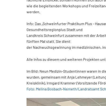
wie die begleitenden Workshops und Freizeitan
werden.
Info: Das „Schweinfurter Praktikum Plus - Hausar
Gesundheitsregionplus Stadt und
Landkreis Schweinfurt zusammen mit der Arbeits
fünften Mal statt. Sie dient
der Nachwuchsgewinnung im medizinischen, ins
Alle Infos zu diesem und weiteren Projekten u
Im Bild: Neun Medizin-Studentinnen waren in di
wurden, gemeinsam mit Anja Lehmeyer (Leitung
Kreisklinik), Irmgard Krammer (Vorsitzende Förde
Foto: Melina Bosbach-Nemeth/Landratsamt Sch