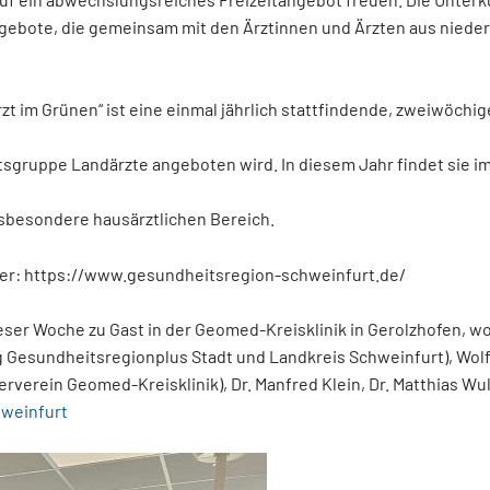
gebote, die gemeinsam mit den Ärztinnen und Ärzten aus niede
zt im Grünen“ ist eine einmal jährlich stattfindende, zweiwöchig
gruppe Landärzte angeboten wird. In diesem Jahr findet sie im 
besondere hausärztlichen Bereich.
nter: https://www.gesundheitsregion-schweinfurt.de/
eser Woche zu Gast in der Geomed-Kreisklinik in Gerolzhofen, wo
 Gesundheitsregionplus Stadt und Landkreis Schweinfurt), Wol
rverein Geomed-Kreisklinik), Dr. Manfred Klein, Dr. Matthias Wul
weinfurt