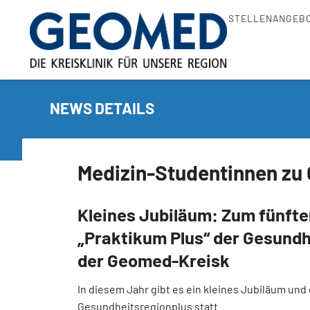
STELLENANGEB
NEWS DETAILS
Medizin-Studentinnen zu 
Kleines Jubiläum: Zum fünfte
„Praktikum Plus“ der Gesundh
der Geomed-Kreisk
In diesem Jahr gibt es ein kleines Jubiläum und
Gesundheitsregionplus statt.