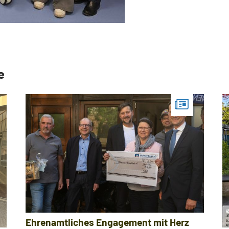
e
Ehrenamtliches Engagement mit Herz