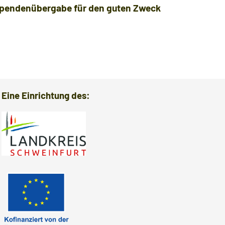
pendenübergabe für den guten Zweck
Verabsch
Eine Einrichtung des: