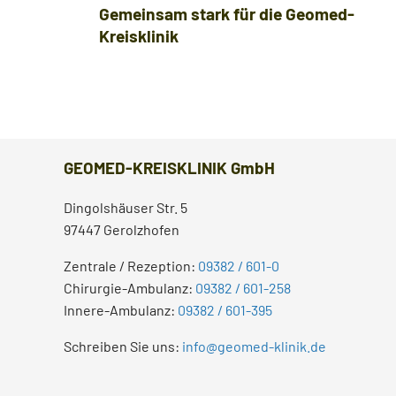
Gemeinsam stark für die Geomed-
Kreisklinik
z
k
GEOMED-KREISKLINIK GmbH
Dingolshäuser Str. 5
97447 Gerolzhofen
Zentrale / Rezeption:
09382 / 601-0
Chirurgie-Ambulanz:
09382 / 601-258
Innere-Ambulanz:
09382 / 601-395
Schreiben Sie uns:
info@geomed-klinik.de