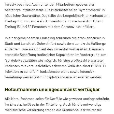
invasiv beatmet. Auch unter den Mitarbeitern gebe es vier
bestätigte Infektionsfälle. Die Mitarbeiter seien "symptomarm" in
häuslicher Quarantäne. Das teilte das Leopoldina-Krankenhaus am
Freitag mit. Im Landkreis Schweinfurt sind nachweislich (Stand
Freitag 15 Uhr) 39 Personen mit dem Coronavirus infiziert.
In einer gemeinsamen Erklärung schreiben die Krankenhäuser in
Stadt und Landkreis Schweinfurt sowie dem Landkreis Haßberge
außerdem, wie sie sich auf den Krisenfall vorbereiten. Demnach
stehe die Schaffung zusätzlicher Kapazitäten im Vordergrund, um
"so viele Kapazitäten wie möglich, für eine große Zahl erwarteter
Patienten mit voraussichtlich schweren Verläufen einer COVID-19
Infektion zu schaffen". Isolationsbereiche sowie Intensiv-
beziehungsweise Beatmungsplätze sollen ausgeweitet werden.
Notaufnahmen uneingeschränkt verfügbar
Alle Notaufnahmen seien für Notfälle wie gewohnt uneingeschränkt
im Einsatz, heißt es in der Mitteilung. Auch für die notwendige
medizinische Versorgung stehen die Krankenhäuser weiter zur