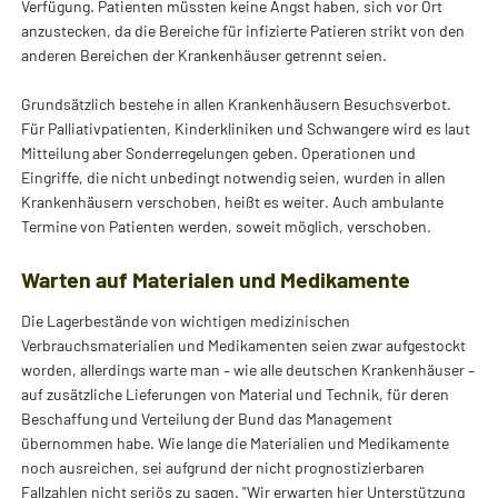
Verfügung. Patienten müssten keine Angst haben, sich vor Ort
anzustecken, da die Bereiche für infizierte Patieren strikt von den
anderen Bereichen der Krankenhäuser getrennt seien.
Grundsätzlich bestehe in allen Krankenhäusern Besuchsverbot.
Für Palliativpatienten, Kinderkliniken und Schwangere wird es laut
Mitteilung aber Sonderregelungen geben. Operationen und
Eingriffe, die nicht unbedingt notwendig seien, wurden in allen
Krankenhäusern verschoben, heißt es weiter. Auch ambulante
Termine von Patienten werden, soweit möglich, verschoben.
Warten auf Materialen und Medikamente
Die Lagerbestände von wichtigen medizinischen
Verbrauchsmaterialien und Medikamenten seien zwar aufgestockt
worden, allerdings warte man – wie alle deutschen Krankenhäuser –
auf zusätzliche Lieferungen von Material und Technik, für deren
Beschaffung und Verteilung der Bund das Management
übernommen habe. Wie lange die Materialien und Medikamente
noch ausreichen, sei aufgrund der nicht prognostizierbaren
Fallzahlen nicht seriös zu sagen. "Wir erwarten hier Unterstützung