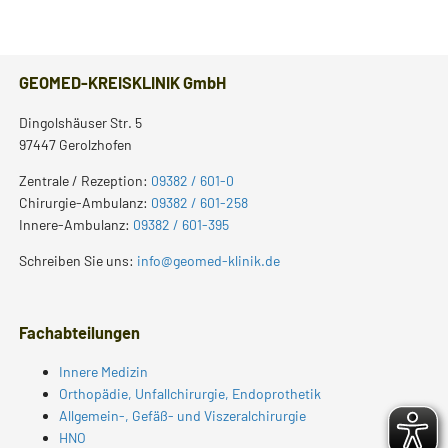
GEOMED-KREISKLINIK GmbH
Dingolshäuser Str. 5
97447 Gerolzhofen
Zentrale / Rezeption:
09382 / 601-0
Chirurgie-Ambulanz:
09382 / 601-258
Innere-Ambulanz:
09382 / 601-395
Schreiben Sie uns:
info@geomed-klinik.de
Fachabteilungen
Innere Medizin
Orthopädie, Unfallchirurgie, Endoprothetik
Allgemein-, Gefäß- und Viszeralchirurgie
HNO