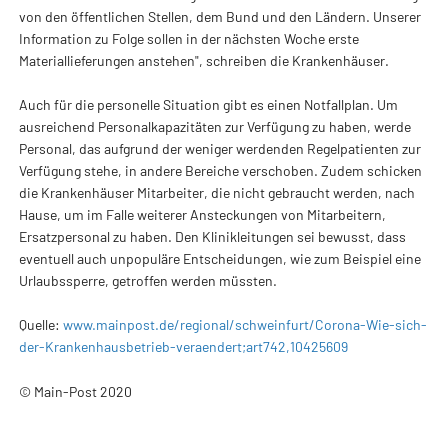
von den öffentlichen Stellen, dem Bund und den Ländern. Unserer
Information zu Folge sollen in der nächsten Woche erste
Materiallieferungen anstehen", schreiben die Krankenhäuser.
Auch für die personelle Situation gibt es einen Notfallplan. Um
ausreichend Personalkapazitäten zur Verfügung zu haben, werde
Personal, das aufgrund der weniger werdenden Regelpatienten zur
Verfügung stehe, in andere Bereiche verschoben. Zudem schicken
die Krankenhäuser Mitarbeiter, die nicht gebraucht werden, nach
Hause, um im Falle weiterer Ansteckungen von Mitarbeitern,
Ersatzpersonal zu haben. Den Klinikleitungen sei bewusst, dass
eventuell auch unpopuläre Entscheidungen, wie zum Beispiel eine
Urlaubssperre, getroffen werden müssten.
Quelle:
www.mainpost.de/regional/schweinfurt/Corona-Wie-sich-
der-Krankenhausbetrieb-veraendert;art742,10425609
© Main-Post 2020