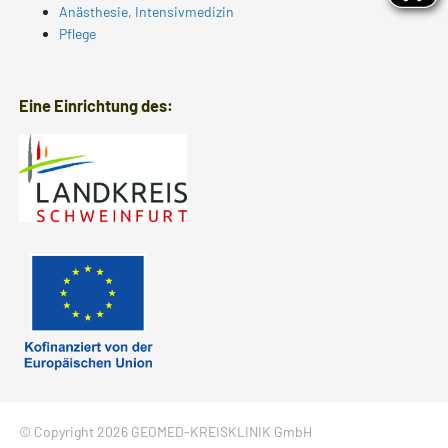
Anästhesie, Intensivmedizin
Pflege
Eine Einrichtung des:
© Copyright 2026 GEOMED-KREISKLINIK GmbH