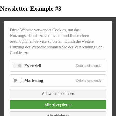
Newsletter Example #3
Diese Website verwendet Cookies, um das
Nutzungserlebnis zu verbessern und Ihnen einen
bestmöglichen Service zu bieten. Durch die weitere
Nutzung der Webseite stimmen Sie der Verwendung von
Cookies zu.
Essenziell
für
Details einblenden
Essenzie
Marketing
für
Details einblenden
Marketi
Auswahl speichern
Alle akzeptieren
Alle ablehnen